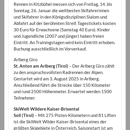
Rennen in Kitzbühel messen sich von Freitag, 14. bis
Sonntag, 26. Januar die weltbesten Skifahrerinnen
und Skifahrer in den Königsdisziplinen Slalom und
Abfahrt auf der berühmten Streif. Tagestickets kosten
30 Euro für Erwachsene (Samstag 40 Euro). Kinder
und Jugendliche (2007 und jünger) haben freien
Eintritt. An Trainingstagen wird kein Eintritt erhoben.
Buchung ausschließlich im Vorverkauf.
Arlberg Giro
St. Anton am Arlberg (Tirol)
– Der Arlberg Giro zählt
zu den anspruchsvollsten Radrennen der Alpen.
Gestartet wird am 3. August 2025 in Arlberg.
Anschließend führt die Strecke über 150 Kilometer
und rund 2500 Höhenmeter. Erwartet werden 1500
Teilnehmer.
SkiWelt Wildere Kaiser-Brixental
Soll (Tirol)
– Mit 275 Pisten-Kilometern und 81 Liften
ist die SkiWelt Wilder Kaiser-Brixental eines der
größten Skigebiete in Österreich. Saisonstart ist am