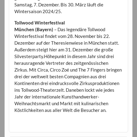
Samstag, 7. Dezember. Bis 30. März läuft die
Wintersaison 2024/25.
Tollwood Winterfestival
München (Bayern)
– Das legendäre Tollwood
Winterfestival findet vom 28. November bis 22.
Dezember auf der Theresienwiese in München statt.
Außerdem steigt hier am 31. Dezember die große
Silvesterparty.Höhepunkt in diesem Jahr sind drei
herausragende Vertreter des zeitgenössischen
Zirkus. Mit Circa, Circo Zoé und The 7 Fingers bringen
drei der weltweit besten Compagnien aus drei
Kontinenten drei eindrucksvolle Zirkusproduktionen
ins Tollwood-Theaterzelt. Daneben lockt wie jedes
Jahr der internationale Kunsthandwerker-
Weihnachtsmarkt und Markt mit kulinarischen
Köstlichkeiten aus aller Welt die Besucher an.