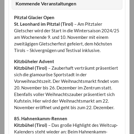
Kommende Veranstaltungen
Pitztal Glacier Open
St. Leonhard im Pitztal (Tirol)
– Am Pitztaler
Gletscher wird der Start in die Wintersaison 2024/25
am Wochenende 9. und 10. November mit einem
zweitägigen Gletscherfest gefeiert, dem höchsten
Tirols – Skivergnügen und Testival inklusive.
Kitzbüheler Advent
Kitzbühel (Tirol)
– Zauberhaft verträumt präsentiert
sich die glamouröse Sportstadt in der
Vorweihnachtszeit. Der Weihnachtsmarkt findet vom
20. November bis 26. Dezember im Zentrum statt.
Ebenfalls voller Weihnachtszauber präsentiert sich
Kufstein. Hier wird der Weihnachtsmarkt am 22.
November eröffnet und geht bis zum 22. Dezember.
85. Hahnenkamm-Rennen
Kitzbühel (Tirol)
– Das große Highlight des Weltcup-
Kalenders steht wieder an: Beim Hahnenkamm-