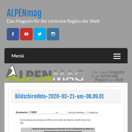
Skip
to
ALPENmag
content
Das Magazin für die schönste Region der Welt
Menü
Bildschirmfoto-2020-03-21-um-08.09.01