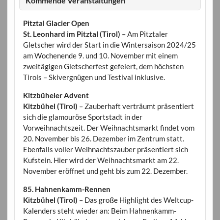
Kommende Veranstaltungen
Pitztal Glacier Open
St. Leonhard im Pitztal (Tirol)
– Am Pitztaler
Gletscher wird der Start in die Wintersaison 2024/25
am Wochenende 9. und 10. November mit einem
zweitägigen Gletscherfest gefeiert, dem höchsten
Tirols – Skivergnügen und Testival inklusive.
Kitzbüheler Advent
Kitzbühel (Tirol)
– Zauberhaft verträumt präsentiert
sich die glamouröse Sportstadt in der
Vorweihnachtszeit. Der Weihnachtsmarkt findet vom
20. November bis 26. Dezember im Zentrum statt.
Ebenfalls voller Weihnachtszauber präsentiert sich
Kufstein. Hier wird der Weihnachtsmarkt am 22.
November eröffnet und geht bis zum 22. Dezember.
85. Hahnenkamm-Rennen
Kitzbühel (Tirol)
– Das große Highlight des Weltcup-
Kalenders steht wieder an: Beim Hahnenkamm-