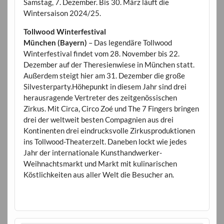
Samstag, 7. Dezember. Bis 30. März läuft die
Wintersaison 2024/25.
Tollwood Winterfestival
München (Bayern)
– Das legendäre Tollwood
Winterfestival findet vom 28. November bis 22.
Dezember auf der Theresienwiese in München statt.
Außerdem steigt hier am 31. Dezember die große
Silvesterparty.Höhepunkt in diesem Jahr sind drei
herausragende Vertreter des zeitgenössischen
Zirkus. Mit Circa, Circo Zoé und The 7 Fingers bringen
drei der weltweit besten Compagnien aus drei
Kontinenten drei eindrucksvolle Zirkusproduktionen
ins Tollwood-Theaterzelt. Daneben lockt wie jedes
Jahr der internationale Kunsthandwerker-
Weihnachtsmarkt und Markt mit kulinarischen
Köstlichkeiten aus aller Welt die Besucher an.