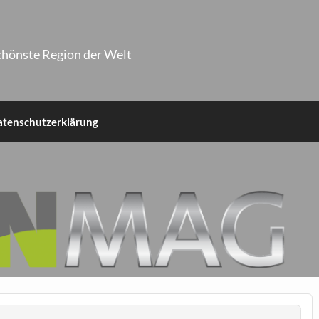
chönste Region der Welt
atenschutzerklärung