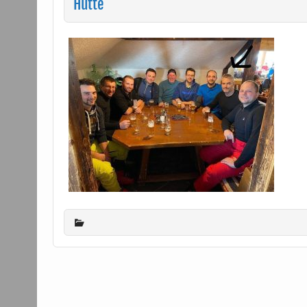
Hütte