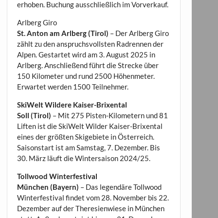
erhoben. Buchung ausschließlich im Vorverkauf.
Arlberg Giro
St. Anton am Arlberg (Tirol)
– Der Arlberg Giro
zählt zu den anspruchsvollsten Radrennen der
Alpen. Gestartet wird am 3. August 2025 in
Arlberg. Anschließend führt die Strecke über
150 Kilometer und rund 2500 Höhenmeter.
Erwartet werden 1500 Teilnehmer.
SkiWelt Wildere Kaiser-Brixental
Soll (Tirol)
– Mit 275 Pisten-Kilometern und 81
Liften ist die SkiWelt Wilder Kaiser-Brixental
eines der größten Skigebiete in Österreich.
Saisonstart ist am Samstag, 7. Dezember. Bis
30. März läuft die Wintersaison 2024/25.
Tollwood Winterfestival
München (Bayern)
– Das legendäre Tollwood
Winterfestival findet vom 28. November bis 22.
Dezember auf der Theresienwiese in München