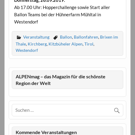
Donnerstag, 26.09.2019:
Ab 17.00 Uhr: Hopperchallenge sowie Start aller
Ballon Teams bei der Hühnerfarm Mühltal in
Westendorf
Veranstaltung
Ballon
,
Ballonfahren
,
Brixen im
Thale
,
Kirchberg
,
Kitzbüheler Alpen
,
Tirol
,
Westendorf
ALPENmag – das Magazin für die schönste
Region der Welt
Kommende Veranstaltungen