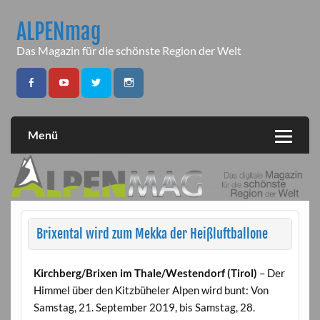
Skip
to
ALPENmag
content
Das Magazin für die schönste Region der Welt
Menü
Brixental wird zum Mekka der Heißluftballone
Kirchberg/Brixen im Thale/Westendorf (Tirol)
– Der
Himmel über den Kitzbüheler Alpen wird bunt: Von
Samstag, 21. September 2019, bis Samstag, 28.