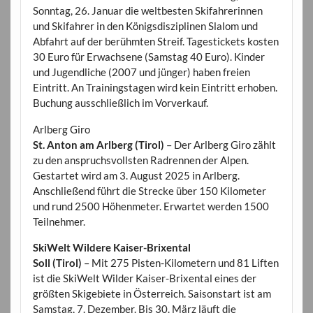
Sonntag, 26. Januar die weltbesten Skifahrerinnen
und Skifahrer in den Königsdisziplinen Slalom und
Abfahrt auf der berühmten Streif. Tagestickets kosten
30 Euro für Erwachsene (Samstag 40 Euro). Kinder
und Jugendliche (2007 und jünger) haben freien
Eintritt. An Trainingstagen wird kein Eintritt erhoben.
Buchung ausschließlich im Vorverkauf.
Arlberg Giro
St. Anton am Arlberg (Tirol)
– Der Arlberg Giro zählt
zu den anspruchsvollsten Radrennen der Alpen.
Gestartet wird am 3. August 2025 in Arlberg.
Anschließend führt die Strecke über 150 Kilometer
und rund 2500 Höhenmeter. Erwartet werden 1500
Teilnehmer.
SkiWelt Wildere Kaiser-Brixental
Soll (Tirol)
– Mit 275 Pisten-Kilometern und 81 Liften
ist die SkiWelt Wilder Kaiser-Brixental eines der
größten Skigebiete in Österreich. Saisonstart ist am
Samstag, 7. Dezember. Bis 30. März läuft die