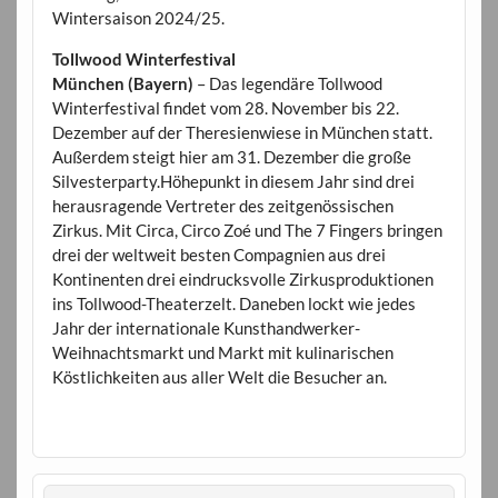
Wintersaison 2024/25.
Tollwood Winterfestival
München (Bayern)
– Das legendäre Tollwood
Winterfestival findet vom 28. November bis 22.
Dezember auf der Theresienwiese in München statt.
Außerdem steigt hier am 31. Dezember die große
Silvesterparty.Höhepunkt in diesem Jahr sind drei
herausragende Vertreter des zeitgenössischen
Zirkus. Mit Circa, Circo Zoé und The 7 Fingers bringen
drei der weltweit besten Compagnien aus drei
Kontinenten drei eindrucksvolle Zirkusproduktionen
ins Tollwood-Theaterzelt. Daneben lockt wie jedes
Jahr der internationale Kunsthandwerker-
Weihnachtsmarkt und Markt mit kulinarischen
Köstlichkeiten aus aller Welt die Besucher an.