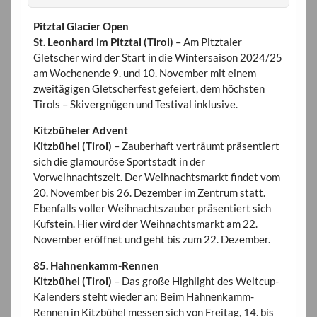
Pitztal Glacier Open
St. Leonhard im Pitztal (Tirol)
– Am Pitztaler
Gletscher wird der Start in die Wintersaison 2024/25
am Wochenende 9. und 10. November mit einem
zweitägigen Gletscherfest gefeiert, dem höchsten
Tirols – Skivergnügen und Testival inklusive.
Kitzbüheler Advent
Kitzbühel (Tirol)
– Zauberhaft verträumt präsentiert
sich die glamouröse Sportstadt in der
Vorweihnachtszeit. Der Weihnachtsmarkt findet vom
20. November bis 26. Dezember im Zentrum statt.
Ebenfalls voller Weihnachtszauber präsentiert sich
Kufstein. Hier wird der Weihnachtsmarkt am 22.
November eröffnet und geht bis zum 22. Dezember.
85. Hahnenkamm-Rennen
Kitzbühel (Tirol)
– Das große Highlight des Weltcup-
Kalenders steht wieder an: Beim Hahnenkamm-
Rennen in Kitzbühel messen sich von Freitag, 14. bis