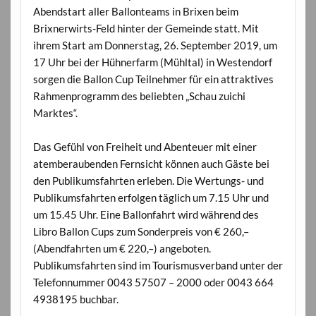
Abendstart aller Ballonteams in Brixen beim
Brixnerwirts-Feld hinter der Gemeinde statt. Mit
ihrem Start am Donnerstag, 26. September 2019, um
17 Uhr bei der Hühnerfarm (Mühltal) in Westendorf
sorgen die Ballon Cup Teilnehmer für ein attraktives
Rahmenprogramm des beliebten „Schau zuichi
Marktes“.
Das Gefühl von Freiheit und Abenteuer mit einer
atemberaubenden Fernsicht können auch Gäste bei
den Publikumsfahrten erleben. Die Wertungs- und
Publikumsfahrten erfolgen täglich um 7.15 Uhr und
um 15.45 Uhr. Eine Ballonfahrt wird während des
Libro Ballon Cups zum Sonderpreis von € 260,–
(Abendfahrten um € 220,–) angeboten.
Publikumsfahrten sind im Tourismusverband unter der
Telefonnummer 0043 57507 – 2000 oder 0043 664
4938195 buchbar.