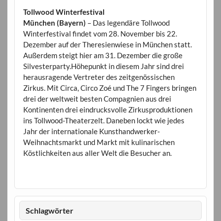
Tollwood Winterfestival
München (Bayern)
– Das legendäre Tollwood
Winterfestival findet vom 28. November bis 22.
Dezember auf der Theresienwiese in München statt.
Außerdem steigt hier am 31. Dezember die große
Silvesterparty.Höhepunkt in diesem Jahr sind drei
herausragende Vertreter des zeitgenössischen
Zirkus. Mit Circa, Circo Zoé und The 7 Fingers bringen
drei der weltweit besten Compagnien aus drei
Kontinenten drei eindrucksvolle Zirkusproduktionen
ins Tollwood-Theaterzelt. Daneben lockt wie jedes
Jahr der internationale Kunsthandwerker-
Weihnachtsmarkt und Markt mit kulinarischen
Köstlichkeiten aus aller Welt die Besucher an.
Schlagwörter