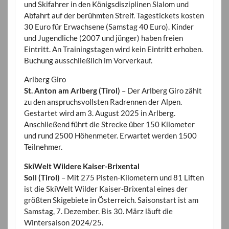
und Skifahrer in den Königsdisziplinen Slalom und
Abfahrt auf der berühmten Streif. Tagestickets kosten
30 Euro für Erwachsene (Samstag 40 Euro). Kinder
und Jugendliche (2007 und jünger) haben freien
Eintritt. An Trainingstagen wird kein Eintritt erhoben.
Buchung ausschließlich im Vorverkauf.
Arlberg Giro
St. Anton am Arlberg (Tirol)
– Der Arlberg Giro zählt
zu den anspruchsvollsten Radrennen der Alpen.
Gestartet wird am 3. August 2025 in Arlberg.
Anschließend führt die Strecke über 150 Kilometer
und rund 2500 Höhenmeter. Erwartet werden 1500
Teilnehmer.
SkiWelt Wildere Kaiser-Brixental
Soll (Tirol)
– Mit 275 Pisten-Kilometern und 81 Liften
ist die SkiWelt Wilder Kaiser-Brixental eines der
größten Skigebiete in Österreich. Saisonstart ist am
Samstag, 7. Dezember. Bis 30. März läuft die
Wintersaison 2024/25.