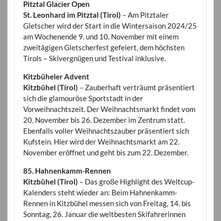
Pitztal Glacier Open
St. Leonhard im Pitztal (Tirol)
– Am Pitztaler
Gletscher wird der Start in die Wintersaison 2024/25
am Wochenende 9. und 10. November mit einem
zweitägigen Gletscherfest gefeiert, dem höchsten
Tirols – Skivergnügen und Testival inklusive.
Kitzbüheler Advent
Kitzbühel (Tirol)
– Zauberhaft verträumt präsentiert
sich die glamouröse Sportstadt in der
Vorweihnachtszeit. Der Weihnachtsmarkt findet vom
20. November bis 26. Dezember im Zentrum statt.
Ebenfalls voller Weihnachtszauber präsentiert sich
Kufstein. Hier wird der Weihnachtsmarkt am 22.
November eröffnet und geht bis zum 22. Dezember.
85. Hahnenkamm-Rennen
Kitzbühel (Tirol)
– Das große Highlight des Weltcup-
Kalenders steht wieder an: Beim Hahnenkamm-
Rennen in Kitzbühel messen sich von Freitag, 14. bis
Sonntag, 26. Januar die weltbesten Skifahrerinnen