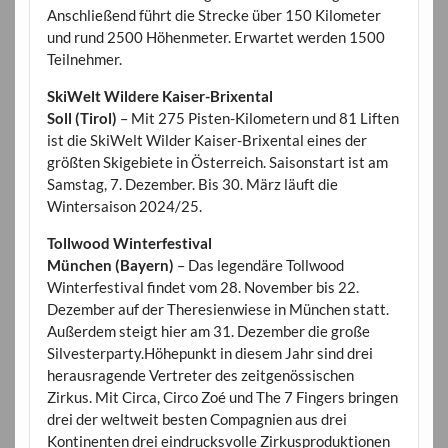
Anschließend führt die Strecke über 150 Kilometer
und rund 2500 Höhenmeter. Erwartet werden 1500
Teilnehmer.
SkiWelt Wildere Kaiser-Brixental
Soll (Tirol)
– Mit 275 Pisten-Kilometern und 81 Liften
ist die SkiWelt Wilder Kaiser-Brixental eines der
größten Skigebiete in Österreich. Saisonstart ist am
Samstag, 7. Dezember. Bis 30. März läuft die
Wintersaison 2024/25.
Tollwood Winterfestival
München (Bayern)
– Das legendäre Tollwood
Winterfestival findet vom 28. November bis 22.
Dezember auf der Theresienwiese in München statt.
Außerdem steigt hier am 31. Dezember die große
Silvesterparty.Höhepunkt in diesem Jahr sind drei
herausragende Vertreter des zeitgenössischen
Zirkus. Mit Circa, Circo Zoé und The 7 Fingers bringen
drei der weltweit besten Compagnien aus drei
Kontinenten drei eindrucksvolle Zirkusproduktionen