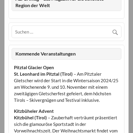
Region der Welt
Kommende Veranstaltungen
Pitztal Glacier Open
St. Leonhard im Pitztal (Tirol)
– Am Pitztaler
Gletscher wird der Start in die Wintersaison 2024/25
am Wochenende 9. und 10. November mit einem
zweitägigen Gletscherfest gefeiert, dem höchsten
Tirols – Skivergnügen und Testival inklusive.
Kitzbüheler Advent
Kitzbühel (Tirol)
– Zauberhaft verträumt präsentiert
sich die glamouröse Sportstadt in der
Vorweihnachtszeit. Der Weihnachtsmarkt findet vom