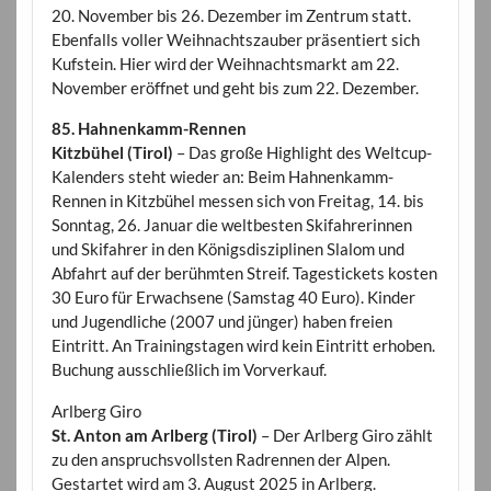
20. November bis 26. Dezember im Zentrum statt.
Ebenfalls voller Weihnachtszauber präsentiert sich
Kufstein. Hier wird der Weihnachtsmarkt am 22.
November eröffnet und geht bis zum 22. Dezember.
85. Hahnenkamm-Rennen
Kitzbühel (Tirol)
– Das große Highlight des Weltcup-
Kalenders steht wieder an: Beim Hahnenkamm-
Rennen in Kitzbühel messen sich von Freitag, 14. bis
Sonntag, 26. Januar die weltbesten Skifahrerinnen
und Skifahrer in den Königsdisziplinen Slalom und
Abfahrt auf der berühmten Streif. Tagestickets kosten
30 Euro für Erwachsene (Samstag 40 Euro). Kinder
und Jugendliche (2007 und jünger) haben freien
Eintritt. An Trainingstagen wird kein Eintritt erhoben.
Buchung ausschließlich im Vorverkauf.
Arlberg Giro
St. Anton am Arlberg (Tirol)
– Der Arlberg Giro zählt
zu den anspruchsvollsten Radrennen der Alpen.
Gestartet wird am 3. August 2025 in Arlberg.