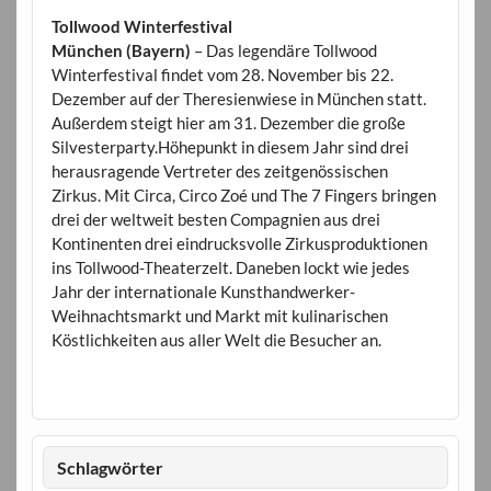
Tollwood Winterfestival
München (Bayern)
– Das legendäre Tollwood
Winterfestival findet vom 28. November bis 22.
Dezember auf der Theresienwiese in München statt.
Außerdem steigt hier am 31. Dezember die große
Silvesterparty.Höhepunkt in diesem Jahr sind drei
herausragende Vertreter des zeitgenössischen
Zirkus. Mit Circa, Circo Zoé und The 7 Fingers bringen
drei der weltweit besten Compagnien aus drei
Kontinenten drei eindrucksvolle Zirkusproduktionen
ins Tollwood-Theaterzelt. Daneben lockt wie jedes
Jahr der internationale Kunsthandwerker-
Weihnachtsmarkt und Markt mit kulinarischen
Köstlichkeiten aus aller Welt die Besucher an.
Schlagwörter