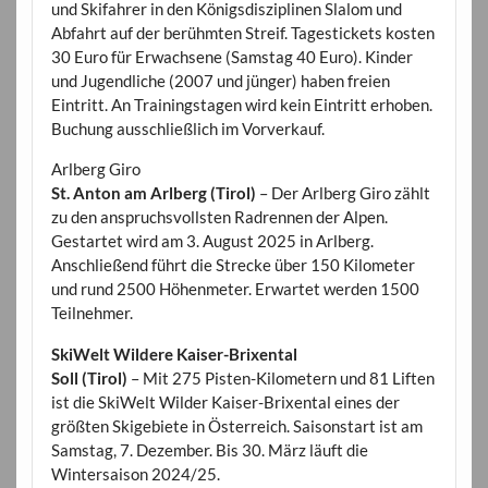
und Skifahrer in den Königsdisziplinen Slalom und
Abfahrt auf der berühmten Streif. Tagestickets kosten
30 Euro für Erwachsene (Samstag 40 Euro). Kinder
und Jugendliche (2007 und jünger) haben freien
Eintritt. An Trainingstagen wird kein Eintritt erhoben.
Buchung ausschließlich im Vorverkauf.
Arlberg Giro
St. Anton am Arlberg (Tirol)
– Der Arlberg Giro zählt
zu den anspruchsvollsten Radrennen der Alpen.
Gestartet wird am 3. August 2025 in Arlberg.
Anschließend führt die Strecke über 150 Kilometer
und rund 2500 Höhenmeter. Erwartet werden 1500
Teilnehmer.
SkiWelt Wildere Kaiser-Brixental
Soll (Tirol)
– Mit 275 Pisten-Kilometern und 81 Liften
ist die SkiWelt Wilder Kaiser-Brixental eines der
größten Skigebiete in Österreich. Saisonstart ist am
Samstag, 7. Dezember. Bis 30. März läuft die
Wintersaison 2024/25.