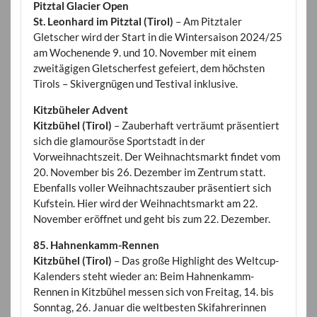
Pitztal Glacier Open
St. Leonhard im Pitztal (Tirol)
– Am Pitztaler
Gletscher wird der Start in die Wintersaison 2024/25
am Wochenende 9. und 10. November mit einem
zweitägigen Gletscherfest gefeiert, dem höchsten
Tirols – Skivergnügen und Testival inklusive.
Kitzbüheler Advent
Kitzbühel (Tirol)
– Zauberhaft verträumt präsentiert
sich die glamouröse Sportstadt in der
Vorweihnachtszeit. Der Weihnachtsmarkt findet vom
20. November bis 26. Dezember im Zentrum statt.
Ebenfalls voller Weihnachtszauber präsentiert sich
Kufstein. Hier wird der Weihnachtsmarkt am 22.
November eröffnet und geht bis zum 22. Dezember.
85. Hahnenkamm-Rennen
Kitzbühel (Tirol)
– Das große Highlight des Weltcup-
Kalenders steht wieder an: Beim Hahnenkamm-
Rennen in Kitzbühel messen sich von Freitag, 14. bis
Sonntag, 26. Januar die weltbesten Skifahrerinnen