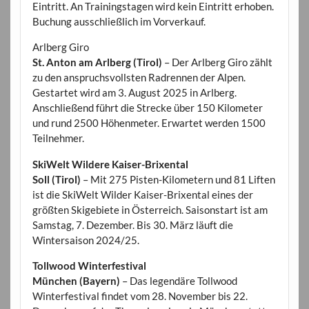
Eintritt. An Trainingstagen wird kein Eintritt erhoben.
Buchung ausschließlich im Vorverkauf.
Arlberg Giro
St. Anton am Arlberg (Tirol)
– Der Arlberg Giro zählt
zu den anspruchsvollsten Radrennen der Alpen.
Gestartet wird am 3. August 2025 in Arlberg.
Anschließend führt die Strecke über 150 Kilometer
und rund 2500 Höhenmeter. Erwartet werden 1500
Teilnehmer.
SkiWelt Wildere Kaiser-Brixental
Soll (Tirol)
– Mit 275 Pisten-Kilometern und 81 Liften
ist die SkiWelt Wilder Kaiser-Brixental eines der
größten Skigebiete in Österreich. Saisonstart ist am
Samstag, 7. Dezember. Bis 30. März läuft die
Wintersaison 2024/25.
Tollwood Winterfestival
München (Bayern)
– Das legendäre Tollwood
Winterfestival findet vom 28. November bis 22.