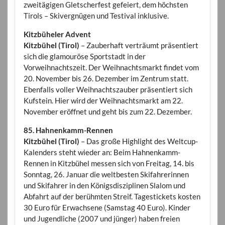
zweitägigen Gletscherfest gefeiert, dem höchsten
Tirols – Skivergnügen und Testival inklusive.
Kitzbüheler Advent
Kitzbühel (Tirol)
– Zauberhaft verträumt präsentiert
sich die glamouröse Sportstadt in der
Vorweihnachtszeit. Der Weihnachtsmarkt findet vom
20. November bis 26. Dezember im Zentrum statt.
Ebenfalls voller Weihnachtszauber präsentiert sich
Kufstein. Hier wird der Weihnachtsmarkt am 22.
November eröffnet und geht bis zum 22. Dezember.
85. Hahnenkamm-Rennen
Kitzbühel (Tirol)
– Das große Highlight des Weltcup-
Kalenders steht wieder an: Beim Hahnenkamm-
Rennen in Kitzbühel messen sich von Freitag, 14. bis
Sonntag, 26. Januar die weltbesten Skifahrerinnen
und Skifahrer in den Königsdisziplinen Slalom und
Abfahrt auf der berühmten Streif. Tagestickets kosten
30 Euro für Erwachsene (Samstag 40 Euro). Kinder
und Jugendliche (2007 und jünger) haben freien