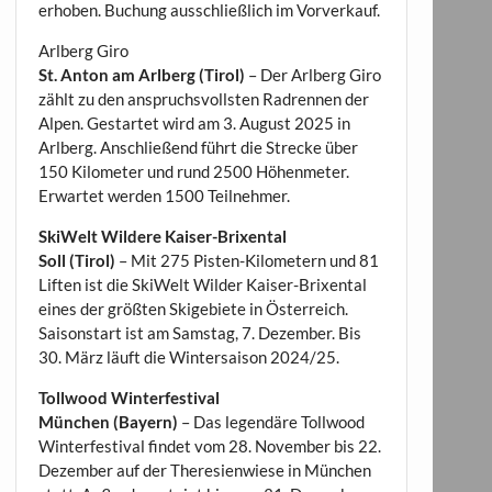
erhoben. Buchung ausschließlich im Vorverkauf.
Arlberg Giro
St. Anton am Arlberg (Tirol)
– Der Arlberg Giro
zählt zu den anspruchsvollsten Radrennen der
Alpen. Gestartet wird am 3. August 2025 in
Arlberg. Anschließend führt die Strecke über
150 Kilometer und rund 2500 Höhenmeter.
Erwartet werden 1500 Teilnehmer.
SkiWelt Wildere Kaiser-Brixental
Soll (Tirol)
– Mit 275 Pisten-Kilometern und 81
Liften ist die SkiWelt Wilder Kaiser-Brixental
eines der größten Skigebiete in Österreich.
Saisonstart ist am Samstag, 7. Dezember. Bis
30. März läuft die Wintersaison 2024/25.
Tollwood Winterfestival
München (Bayern)
– Das legendäre Tollwood
Winterfestival findet vom 28. November bis 22.
Dezember auf der Theresienwiese in München