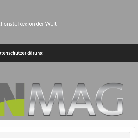
chönste Region der Welt
atenschutzerklärung