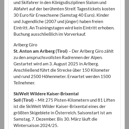
und Skifahrer in den Königsdisziplinen Slalom und
Abfahrt auf der berühmten Streif. Tagestickets kosten
30 Euro für Erwachsene (Samstag 40 Euro). Kinder
und Jugendliche (2007 und jünger) haben freien
Eintritt. An Trainingstagen wird kein Eintritt erhoben.
Buchung ausschließlich im Vorverkauf.
Arlberg Giro
St. Anton am Arlberg (Tirol)
– Der Arlberg Giro zählt
zu den anspruchsvollsten Radrennen der Alpen.
Gestartet wird am 3. August 2025 in Arlberg.
Anschließend führt die Strecke über 150 Kilometer
und rund 2500 Höhenmeter. Erwartet werden 1500
Teilnehmer.
SkiWelt Wildere Kaiser-Brixental
Soll (Tirol)
– Mit 275 Pisten-Kilometern und 81 Liften
ist die SkiWelt Wilder Kaiser-Brixental eines der
größten Skigebiete in Österreich. Saisonstart ist am
Samstag, 7. Dezember. Bis 30. März läuft die
Wintersaison 2024/25.