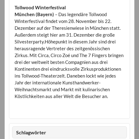
Tollwood Winterfestival
München (Bayern)
– Das legendäre Tollwood
Winterfestival findet vom 28. November bis 22.
Dezember auf der Theresienwiese in München statt.
Außerdem steigt hier am 31. Dezember die große
Silvesterparty.Höhepunkt in diesem Jahr sind drei
herausragende Vertreter des zeitgenössischen
Zirkus. Mit Circa, Circo Zoé und The 7 Fingers bringen
drei der weltweit besten Compagnien aus drei
Kontinenten drei eindrucksvolle Zirkusproduktionen
ins Tollwood-Theaterzelt. Daneben lockt wie jedes
Jahr der internationale Kunsthandwerker-
Weihnachtsmarkt und Markt mit kulinarischen
Köstlichkeiten aus aller Welt die Besucher an.
Schlagwörter