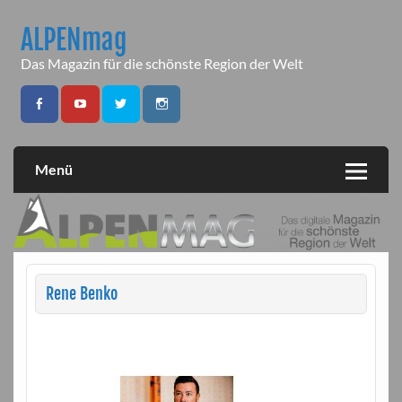
Skip
to
ALPENmag
content
Das Magazin für die schönste Region der Welt
Menü
Rene Benko