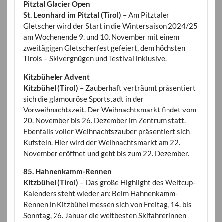
Pitztal Glacier Open
St. Leonhard im Pitztal (Tirol)
– Am Pitztaler
Gletscher wird der Start in die Wintersaison 2024/25
am Wochenende 9. und 10. November mit einem
zweitägigen Gletscherfest gefeiert, dem höchsten
Tirols – Skivergnügen und Testival inklusive.
Kitzbüheler Advent
Kitzbühel (Tirol)
– Zauberhaft verträumt präsentiert
sich die glamouröse Sportstadt in der
Vorweihnachtszeit. Der Weihnachtsmarkt findet vom
20. November bis 26. Dezember im Zentrum statt.
Ebenfalls voller Weihnachtszauber präsentiert sich
Kufstein. Hier wird der Weihnachtsmarkt am 22.
November eröffnet und geht bis zum 22. Dezember.
85. Hahnenkamm-Rennen
Kitzbühel (Tirol)
– Das große Highlight des Weltcup-
Kalenders steht wieder an: Beim Hahnenkamm-
Rennen in Kitzbühel messen sich von Freitag, 14. bis
Sonntag, 26. Januar die weltbesten Skifahrerinnen