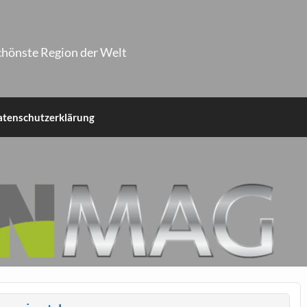
chönste Region der Welt
atenschutzerklärung