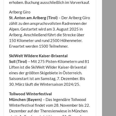
erhoben. Buchung ausschließlich im Vorverkauf.
Arlberg Giro
St. Anton am Arlberg (Tirol)
– Der Arlberg Giro
zählt zu den anspruchsvollsten Radrennen der
Alpen. Gestartet wird am 3. August 2025 in
Arlberg. Anschließend führt die Strecke über
150 Kilometer und rund 2500 Höhenmeter.
Erwartet werden 1500 Teilnehmer.
SkiWelt Wildere Kaiser-Brixental
Soll (Tirol)
– Mit 275 Pisten-Kilometern und 81
Liften ist die SkiWelt Wilder Kaiser-Brixental
eines der größten Skigebiete in Österreich.
Saisonstart ist am Samstag, 7. Dezember. Bis
30. März läuft die Wintersaison 2024/25.
Tollwood Winterfestival
München (Bayern)
– Das legendäre Tollwood
Winterfestival findet vom 28. November bis 22.
Dezember auf der Theresienwiese in München